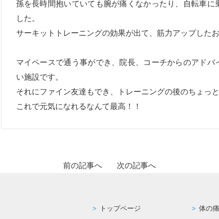
孫を長時間抱いていても腕が痛くなかったり、自転車に
した。
サーキットトレーニングの効果が出て、筋力アップした
マイペースで通う事ができ、院長、コーチからのアドバ
い施設です。
それにファイン友達もでき、トレーニングの後のちょっ
これで元気になれるなんて最高！！
前の記事へ
次の記事へ
トップページ
体の痛