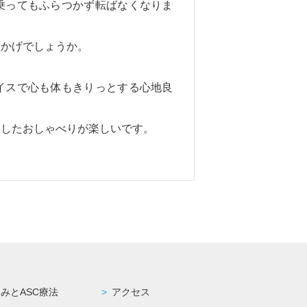
乗ってもふらつかず転ばなくなりま
おかげでしょうか。
イスで心も体もきりっとする心地良
としたおしゃべりが楽しいです。
みとASC療法
アクセス