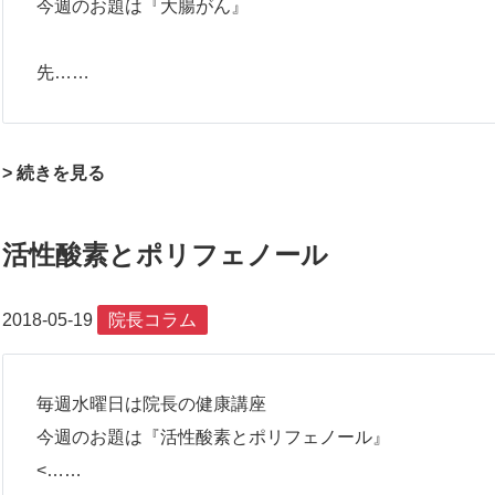
今週のお題は『大腸がん』
先……
> 続きを見る
活性酸素とポリフェノール
2018-05-19
院長コラム
毎週水曜日は院長の健康講座
今週のお題は『活性酸素とポリフェノール』
<……