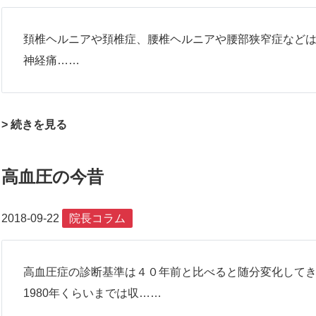
頚椎ヘルニアや頚椎症、腰椎ヘルニアや腰部狭窄症など
神経痛……
> 続きを見る
高血圧の今昔
2018-09-22
院長コラム
高血圧症の診断基準は４０年前と比べると随分変化して
1980年くらいまでは収……